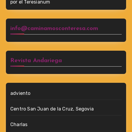
por el Teresianum
info@caminamosconteresa.com
Revista Andariega
adviento
Centro San Juan de la Cruz, Segovia
Charlas