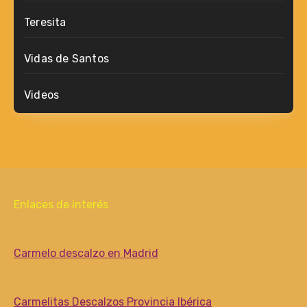
Teresita
Vidas de Santos
Videos
Enlaces de interés
Carmelo descalzo en Madrid
Carmelitas Descalzos Provincia Ibérica