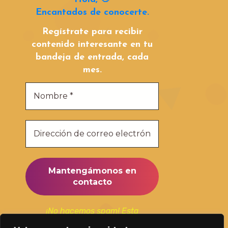
Encantados de conocerte.
Regístrate para recibir
contenido interesante en tu
bandeja de entrada, cada
mes.
¡No hacemos spam! Esta
suscripción la utilizaremos