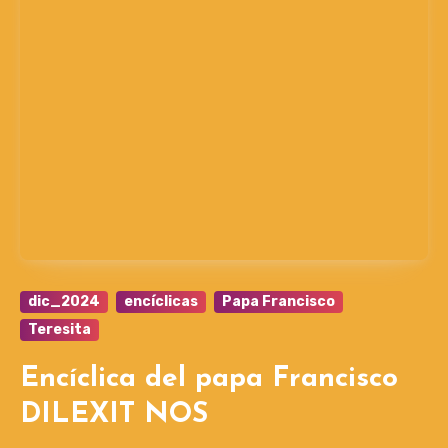
dic_2024
encíclicas
Papa Francisco
Teresita
Encíclica del papa Francisco
DILEXIT NOS