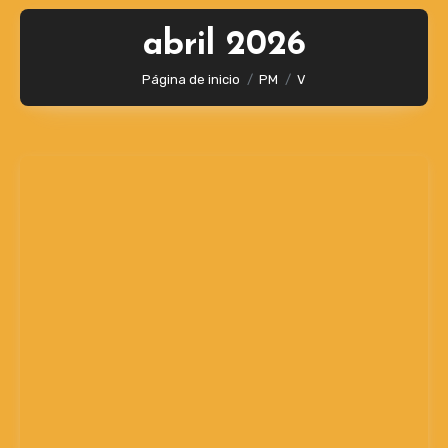
abril 2026
Página de inicio
PM
V