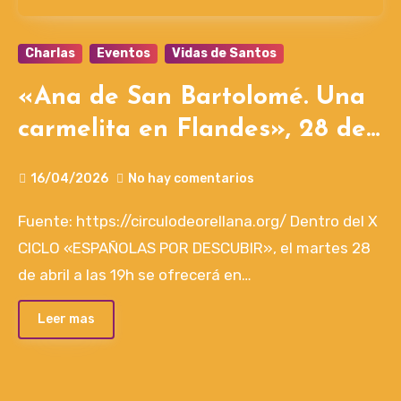
Charlas
Eventos
Vidas de Santos
«Ana de San Bartolomé. Una
carmelita en Flandes», 28 de
abril, 19h
16/04/2026
No hay comentarios
Fuente: https://circulodeorellana.org/ Dentro del X
CICLO «ESPAÑOLAS POR DESCUBIR», el martes 28
de abril a las 19h se ofrecerá en…
Leer mas