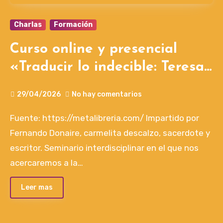
Charlas
Formación
Curso online y presencial
«Traducir lo indecible: Teresa
de Jesús», por Fernando
29/04/2026
No hay comentarios
Donaire
Fuente: https://metalibreria.com/ Impartido por
Fernando Donaire, carmelita descalzo, sacerdote y
escritor. Seminario interdisciplinar en el que nos
acercaremos a la…
Leer mas