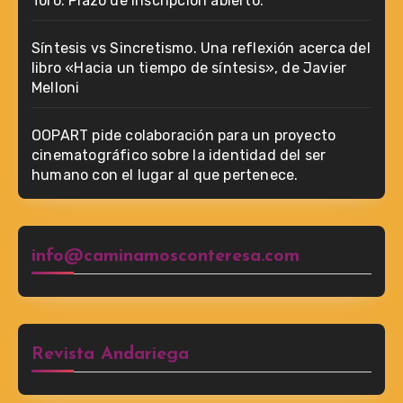
Toro. Plazo de inscripción abierto.
Síntesis vs Sincretismo. Una reflexión acerca del
libro «Hacia un tiempo de síntesis», de Javier
Melloni
OOPART pide colaboración para un proyecto
cinematográfico sobre la identidad del ser
humano con el lugar al que pertenece.
info@caminamosconteresa.com
Revista Andariega