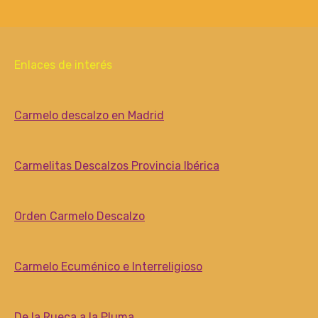
Enlaces de interés
Carmelo descalzo en Madrid
Carmelitas Descalzos Provincia Ibérica
Orden Carmelo Descalzo
Carmelo Ecuménico e Interreligioso
De la Rueca a la Pluma