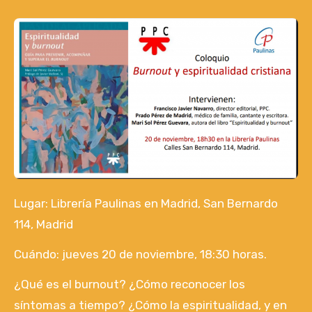
Lugar: Librería Paulinas en Madrid, San Bernardo
114, Madrid
Cuándo: jueves 20 de noviembre, 18:30 horas.
¿Qué es el burnout? ¿Cómo reconocer los
síntomas a tiempo? ¿Cómo la espiritualidad, y en