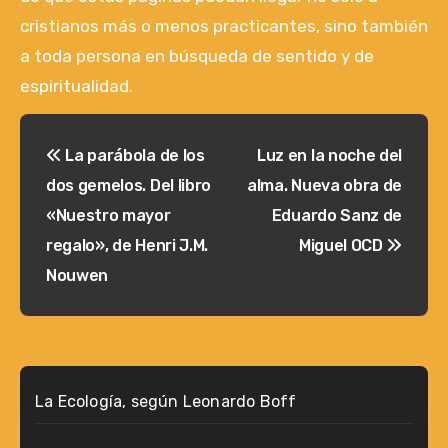
cristianos más o menos practicantes, sino también
a toda persona en búsqueda de sentido y de
espiritualidad.
Navegación
La parábola de los
Luz en la noche del
de
dos gemelos. Del libro
alma. Nueva obra de
entradas
«Nuestro mayor
Eduardo Sanz de
regalo», de Henri J.M.
Miguel OCD
Nouwen
La Ecología, según Leonardo Boff