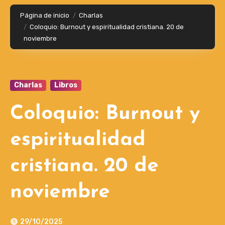
Página de inicio
Charlas
Coloquio: Burnout y espiritualidad cristiana. 20 de
noviembre
Charlas
Libros
Coloquio: Burnout y
espiritualidad
cristiana. 20 de
noviembre
29/10/2025