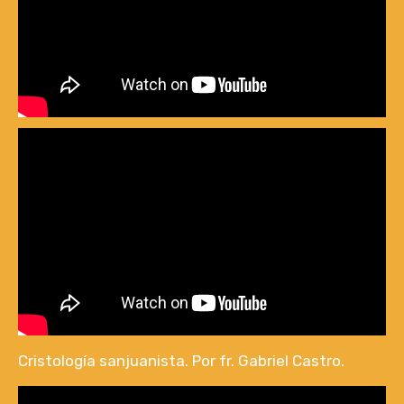
Cristología sanjuanista. Por fr. Gabriel Castro.