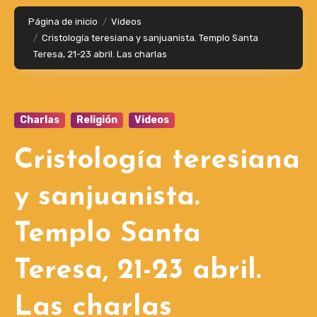
Página de inicio
Videos
Cristología teresiana y sanjuanista. Templo Santa
Teresa, 21-23 abril. Las charlas
Charlas
Religión
Videos
Cristología teresiana
y sanjuanista.
Templo Santa
Teresa, 21-23 abril.
Las charlas