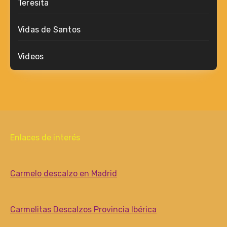
Teresita
Vidas de Santos
Videos
Enlaces de interés
Carmelo descalzo en Madrid
Carmelitas Descalzos Provincia Ibérica