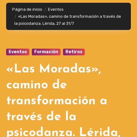
Página de inicio
Eventos
«Las Moradas», camino de transformación a través de
la psicodanza. Lérida, 27 al 31/7
Eventos
Formación
Retiros
«Las Moradas»,
camino de
transformación a
través de la
psicodanza. Lérida,