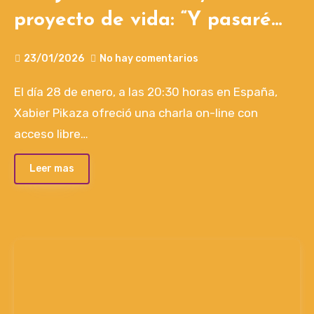
proyecto de vida: “Y pasaré
los fuertes y fronteras”, charla
23/01/2026
No hay comentarios
online de Javier Pikaza
El día 28 de enero, a las 20:30 horas en España,
Xabier Pikaza ofreció una charla on-line con
acceso libre…
Leer mas