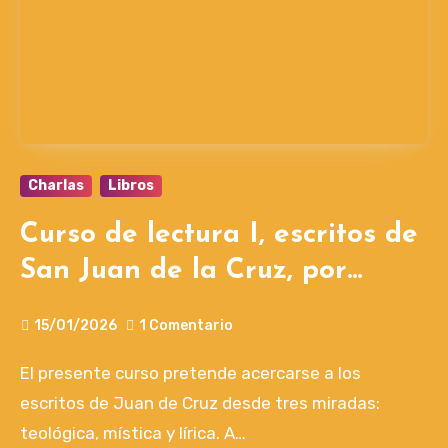
Charlas
Libros
Curso de lectura I, escritos de
San Juan de la Cruz, por
Secundino Castro OCD
15/01/2026
1 Comentario
El presente curso pretende acercarse a los
escritos de Juan de Cruz desde tres miradas:
teológica, mística y lírica. A…