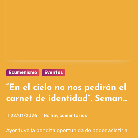
Ecumenismo
Eventos
“En el cielo no nos pedirán el
carnet de identidad”. Semana
de Oración por la Unidad de
22/01/2026
No hay comentarios
los Cristianos 2026.
Ayer tuve la bendita oportunida de poder asistir a