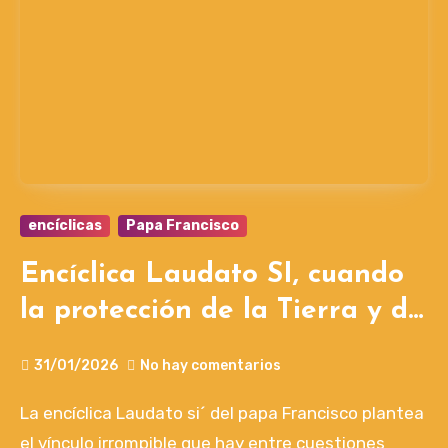
encíclicas
Papa Francisco
Encíclica Laudato SI, cuando
la protección de la Tierra y de
sus criaturas es una cuestión
31/01/2026
No hay comentarios
de supervivencia
La encíclica Laudato si´ del papa Francisco plantea
el vínculo irrompible que hay entre cuestiones