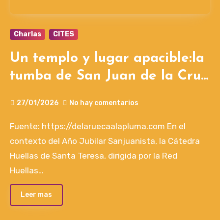
Charlas
CITES
Un templo y lugar apacible:la
tumba de San Juan de la Cruz
en Segovia. Por Dr. Manuel
27/01/2026
No hay comentarios
Diego Sánchez
Fuente: https://delaruecaalapluma.com En el
contexto del Año Jubilar Sanjuanista, la Cátedra
Huellas de Santa Teresa, dirigida por la Red
Huellas…
Leer mas