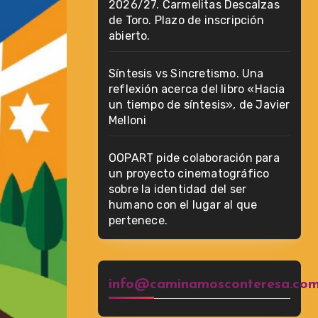
2026/27. Carmelitas Descalzas
de Toro. Plazo de inscripción
abierto.
Síntesis vs Sincretismo. Una
reflexión acerca del libro «Hacia
un tiempo de síntesis», de Javier
Melloni
OOPART pide colaboración para
un proyecto cinematográfico
sobre la identidad del ser
humano con el lugar al que
pertenece.
info@caminamosconteresa.co