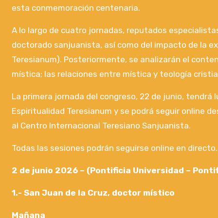
esta conmemoración centenaria.
A lo largo de cuatro jornadas, reputados especialista
doctorado sanjuanista, así como del impacto de la ex
Teresianum). Posteriormente, se analizarán el contenido
mística; las relaciones entre mística y teología cristia
La primera jornada del congreso, 22 de junio, tendrá l
Espiritualidad Teresianum y se podrá seguir online des
al Centro Internacional Teresiano Sanjuanista.
Todas las sesiones podrán seguirse online en directo.
2 de junio 2026 – (Pontificia Universidad – Pont
1.- San Juan de la Cruz, doctor místico
Mañana