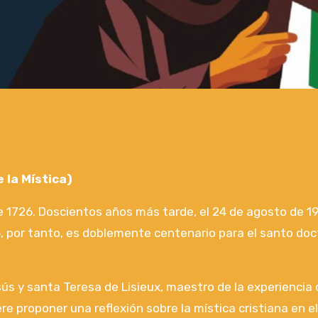
 la Mística)
 1726. Doscientos años más tarde, el 24 de agosto de 192
6, por tanto, es doblemente centenario para el santo doc
ús y santa Teresa de Lisieux, maestro de la experiencia 
re proponer una reflexión sobre la mística cristiana en e