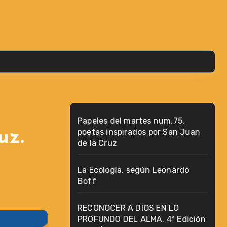
Papeles del martes num.75,
poetas inspirados por San Juan
uz.
de la Cruz
La Ecología, según Leonardo
Boff
RECONOCER A DIOS EN LO
PROFUNDO DEL ALMA. 4ª Edición