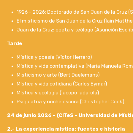
1926 – 2026: Doctorado de San Juan de la Cruz (S
El misticismo de San Juan de la Cruz (Iain Matth
Juan de la Cruz: poeta y teólogo (Asunción Escri
Tarde
Mística y poesía (Víctor Herrero)
Mística y vida contemplativa (Maria Manuela Ro
Misticismo y arte (Bert Daelemans)
Mística y vida cotidiana (Carlos Eymar)
Mística y ecología (Iacopo Iadarola)
Psiquiatría y noche oscura (Christopher Cook)
24 de junio 2026 – (CITeS – Universidad de Místic
2.- La experiencia mística: fuentes e historia