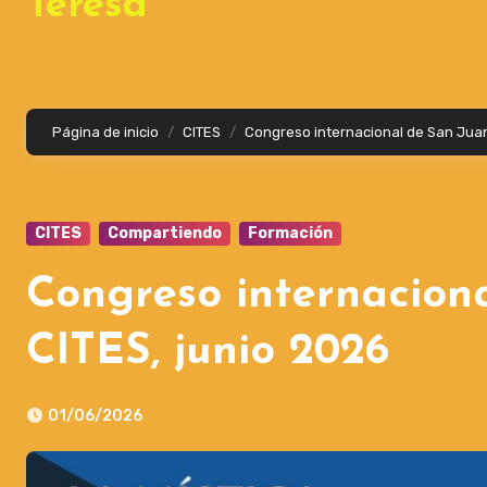
Teresa
Página de inicio
CITES
Congreso internacional de San Juan 
CITES
Compartiendo
Formación
Congreso internaciona
CITES, junio 2026
01/06/2026