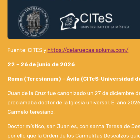
Fuente: CITES y
https://delaruecaalapluma.com/
22 – 26 de junio de 2026
Roma (Teresianum) – Ávila (CITeS-Universidad de
Juan de la Cruz fue canonizado un 27 de diciembre de
proclamaba doctor de la Iglesia universal. El año 202
Carmelo teresiano.
Doctor místico, san Juan es, con santa Teresa de Jes
por ello que la Orden de los Carmelitas Descalzos quie