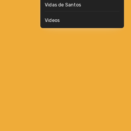
Vidas de Santos
Videos