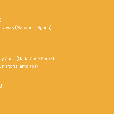
)
pectivas (Mariano Delgado)
s y Juan (María José Pérez)
 historia, ámbitos)
)