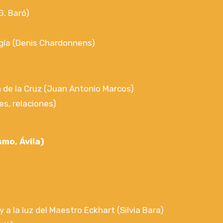
G. Baró)
ogía (Denis Chardonnens)
 de la Cruz (Juan Antonio Marcos)
es, relaciones)
smo, Ávila)
a la luz del Maestro Eckhart (Silvia Bara)