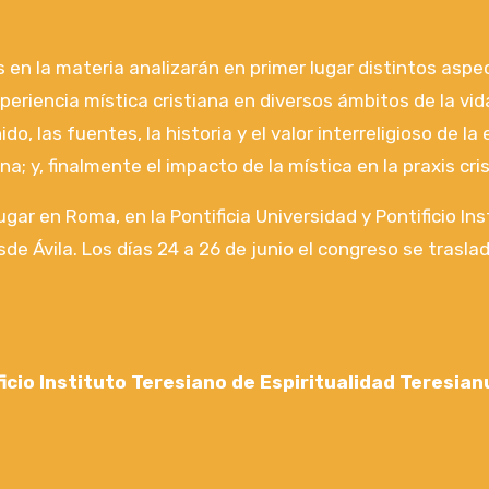
s en la materia analizarán en primer lugar distintos aspe
periencia mística cristiana en diversos ámbitos de la vi
, las fuentes, la historia y el valor interreligioso de la
na; y, finalmente el impacto de la mística en la praxis cri
ugar en Roma, en la Pontificia Universidad y Pontificio Ins
de Ávila. Los días 24 a 26 de junio el congreso se traslad
ificio Instituto Teresiano de Espiritualidad Teresia