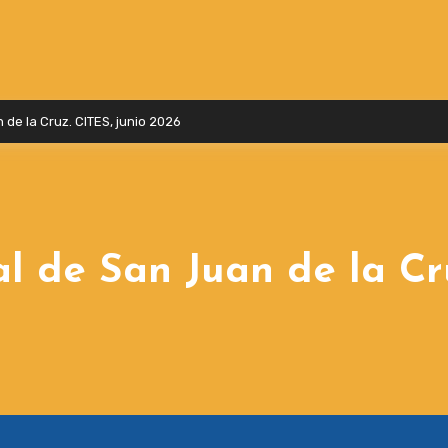
de la Cruz. CITES, junio 2026
l de San Juan de la Cr