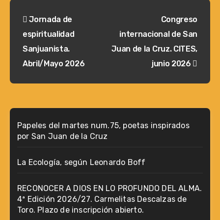
Navegación
Jornada de
Congreso
de
espiritualidad
internacional de San
entradas
Sanjuanista.
Juan de la Cruz. CITES,
Abril/Mayo 2026
junio 2026
Papeles del martes num.75, poetas inspirados
por San Juan de la Cruz
La Ecología, según Leonardo Boff
RECONOCER A DIOS EN LO PROFUNDO DEL ALMA.
4ª Edición 2026/27. Carmelitas Descalzas de
Toro. Plazo de inscripción abierto.