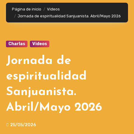
Página de inicio
Videos
Jornada de espiritualidad Sanjuanista. Abril/Mayo 2026
Charlas
Videos
Jornada de
espiritualidad
Sanjuanista.
Abril/Mayo 2026
25/05/2026