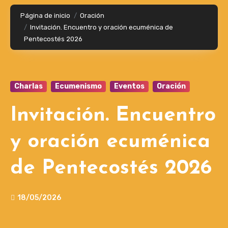
Página de inicio
Oración
Invitación. Encuentro y oración ecuménica de
Pentecostés 2026
Charlas
Ecumenismo
Eventos
Oración
Invitación. Encuentro
y oración ecuménica
de Pentecostés 2026
18/05/2026