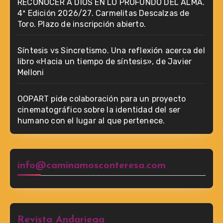
RECONOCER A DIOS EN LO PROFUNDO DEL ALMA.
4ª Edición 2026/27. Carmelitas Descalzas de
Toro. Plazo de inscripción abierto.
Síntesis vs Sincretismo. Una reflexión acerca del
libro «Hacia un tiempo de síntesis», de Javier
Melloni
OOPART pide colaboración para un proyecto
cinematográfico sobre la identidad del ser
humano con el lugar al que pertenece.
info@caminamosconteresa.com
Revista Andariega