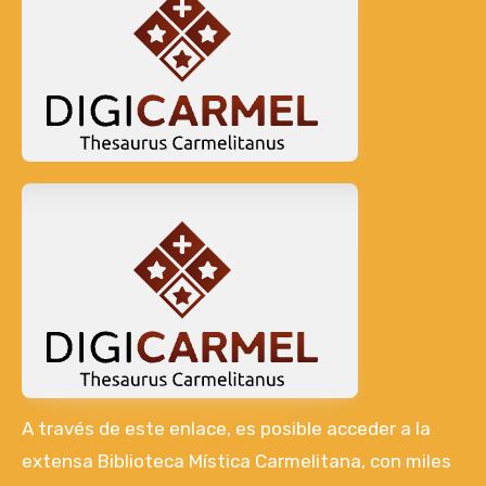
A través de este enlace, es posible acceder a la
extensa Biblioteca Mística Carmelitana, con miles