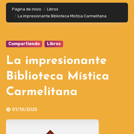
Página de inicio
Libros
La impresionante Biblioteca Mística Carmelitana
Compartiendo
Libros
La impresionante
Biblioteca Mística
Carmelitana
01/10/2025