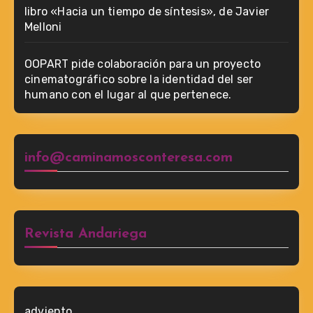
libro «Hacia un tiempo de síntesis», de Javier
Melloni
OOPART pide colaboración para un proyecto
cinematográfico sobre la identidad del ser
humano con el lugar al que pertenece.
info@caminamosconteresa.com
Revista Andariega
adviento