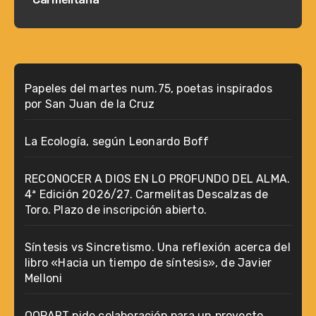
Papeles del martes num.75, poetas inspirados
por San Juan de la Cruz
La Ecología, según Leonardo Boff
RECONOCER A DIOS EN LO PROFUNDO DEL ALMA.
4ª Edición 2026/27. Carmelitas Descalzas de
Toro. Plazo de inscripción abierto.
Síntesis vs Sincretismo. Una reflexión acerca del
libro «Hacia un tiempo de síntesis», de Javier
Melloni
OOPART pide colaboración para un proyecto