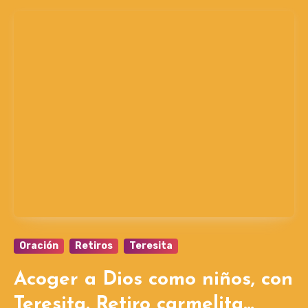
Oración
Retiros
Teresita
Acoger a Dios como niños, con
Teresita. Retiro carmelita