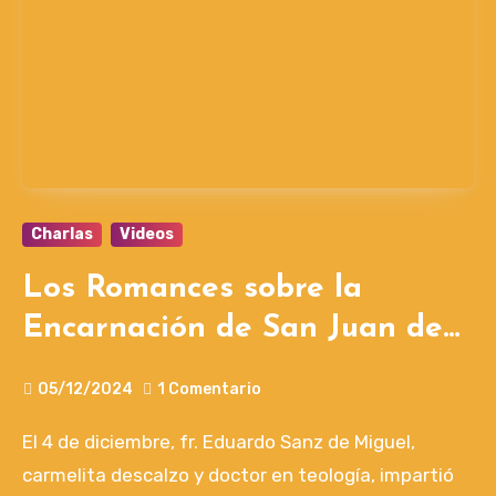
Charlas
Videos
Los Romances sobre la
Encarnación de San Juan de
la Cruz, por fr. Eduardo Sanz
05/12/2024
1 Comentario
de Miguel
El 4 de diciembre, fr. Eduardo Sanz de Miguel,
carmelita descalzo y doctor en teología, impartió