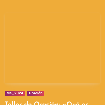
dic_2024
Oración
Taller de Oración: «Qué es