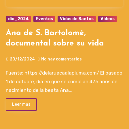
dic_2024
Eventos
Vidas de Santos
Videos
Ana de S. Bartolomé,
documental sobre su vida
20/12/2024
No hay comentarios
Fuente: https://delaruecaalapluma.com/ El pasado
1 de octubre, día en que se cumplían 475 años del
nacimiento de la beata Ana…
Leer mas